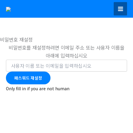
콘
텐
츠
로
건
비밀번호 재설정
너
비밀번호를 재설정하려면 이메일 주소 또는 사용자 이름을
뛰
아래에 입력하십시오
기
Only fill in if you are not human