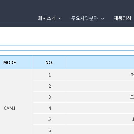
회사소개
주요사업분야
제품영상
MODE
NO.
1
머
2
3
도
CAM1
4
5
6