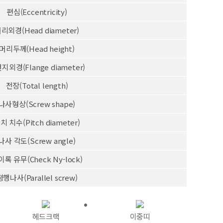
편심(Eccentricity)
리외경(Head diameter)
머리두께(Head height)
지외경(Flange diameter)
전장(Total length)
나사형상(Screw shape)
치 치수(Pitch diameter)
나사 각도(Screw angle)
록 유무(Check Ny-lock)
평행나사(Parallel screw)
헤드크랙
이중띠