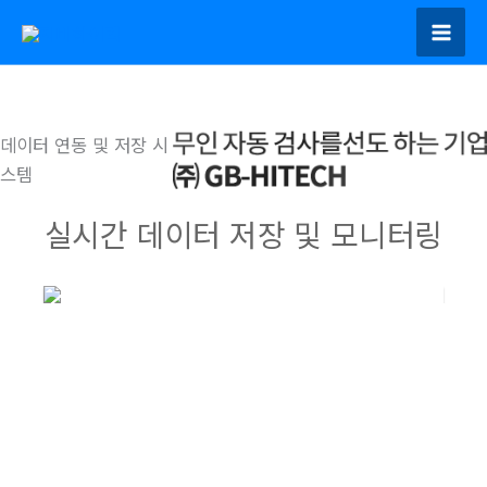
콘
텐
츠
로
건
데이터 연동 및 저장 시
너
스템
뛰
기
실시간 데이터 저장 및 모니터링